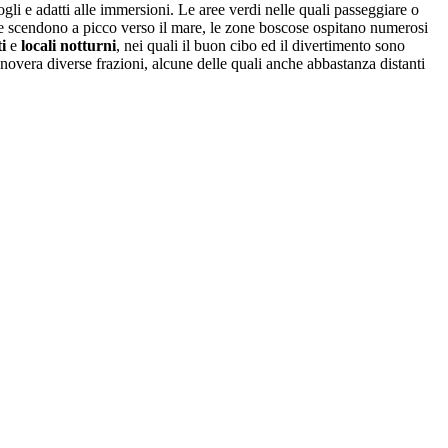
cogli e adatti alle immersioni. Le aree verdi nelle quali passeggiare o
e scendono a picco verso il mare, le zone boscose ospitano numerosi
i
e
locali notturni
, nei quali il buon cibo ed il divertimento sono
annovera diverse frazioni, alcune delle quali anche abbastanza distanti