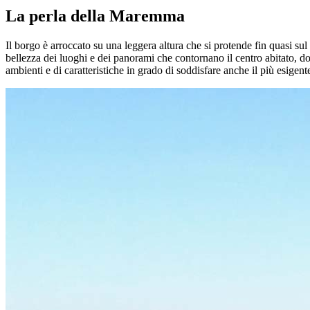
La perla della Maremma
Il borgo è arroccato su una leggera altura che si protende fin quasi sul
bellezza dei luoghi e dei panorami che contornano il centro abitato, d
ambienti e di caratteristiche in grado di soddisfare anche il più esigent