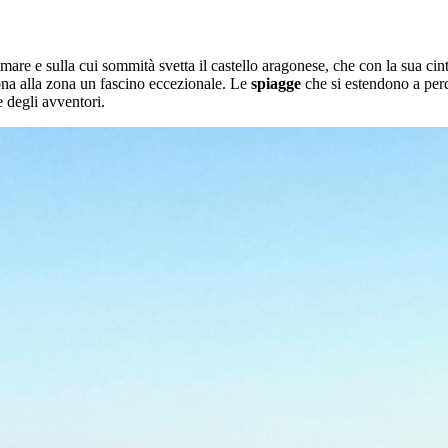
 mare e sulla cui sommità svetta il castello aragonese, che con la sua cin
ona alla zona un fascino eccezionale. Le
spiagge
che si estendono a perd
e degli avventori.