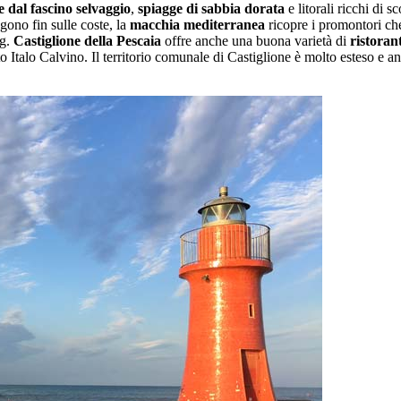
e dal fascino selvaggio
,
spiagge di sabbia dorata
e litorali ricchi di s
gono fin sulle coste, la
macchia mediterranea
ricopre i promontori ch
ng.
Castiglione della Pescaia
offre anche una buona varietà di
ristorant
lto Italo Calvino. Il territorio comunale di Castiglione è molto esteso e 