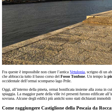
Fra queste è impossibile non citare l’antica
Vetulonia
, scrigno di un 
che abbraccia tutto il basso corso del
Fosso Tonfone
. Un tempo la
pi
occidentale dell’ormai scomparso lago Prile.
Oggi, all’interno della pineta, ormai bonificata insieme alla zona in cui
spiaggia. La maggior parte della ville ivi presenti furono edificate all’i
sovrana. Alcune degli edifici più antichi sono stati dichiarati immobili
Come raggiungere Castiglione della Pescaia da Rocc