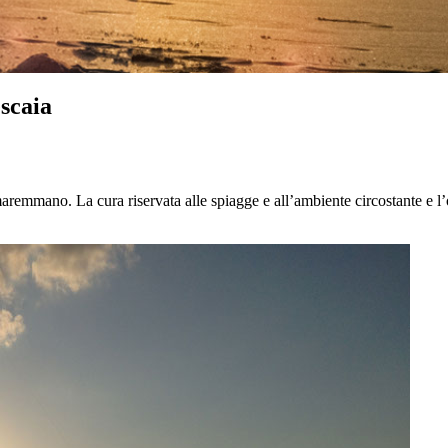
scaia
maremmano. La cura riservata alle spiagge e all’ambiente circostante e l’