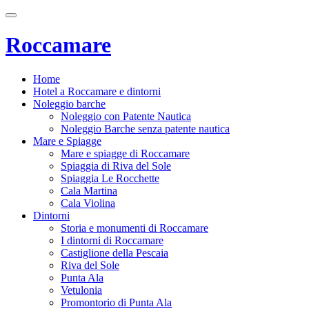
Roccamare
Home
Hotel a Roccamare e dintorni
Noleggio barche
Noleggio con Patente Nautica
Noleggio Barche senza patente nautica
Mare e Spiagge
Mare e spiagge di Roccamare
Spiaggia di Riva del Sole
Spiaggia Le Rocchette
Cala Martina
Cala Violina
Dintorni
Storia e monumenti di Roccamare
I dintorni di Roccamare
Castiglione della Pescaia
Riva del Sole
Punta Ala
Vetulonia
Promontorio di Punta Ala