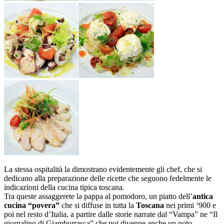
La stessa ospitalità la dimostrano evidentemente gli chef, che si
dedicano alla preparazione delle ricette che seguono fedelmente le
indicazioni della cucina tipica toscana.
Tra queste assaggerete la pappa al pomodoro, un piatto dell’
antica
cucina “povera”
che si diffuse in tutta la
Toscana
nei primi ‘900 e
poi nel resto d’Italia, a partire dalle storie narrate dal “Vampa” ne “Il
giornalino di Giamburrasca” che poi divenne anche un noto